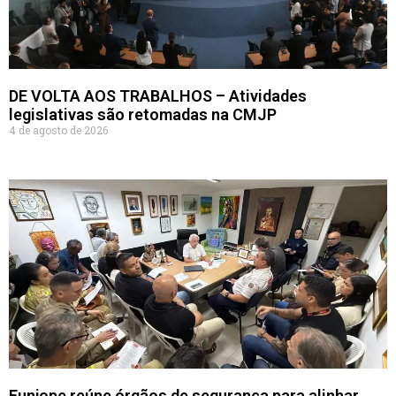
DE VOLTA AOS TRABALHOS – Atividades
legislativas são retomadas na CMJP
4 de agosto de 2026
Funjope reúne órgãos de segurança para alinhar