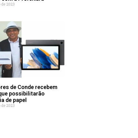
 de 2023
res de Conde recebem
que possibilitarão
a de papel
 de 2023