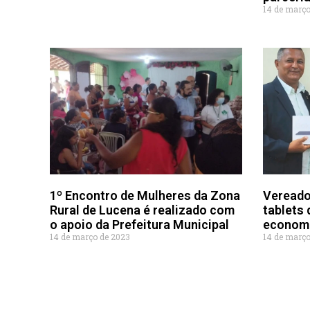
14 de março
1º Encontro de Mulheres da Zona
Vereado
Rural de Lucena é realizado com
tablets 
o apoio da Prefeitura Municipal
economi
14 de março de 2023
14 de março