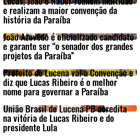
Lucas, João e Nabor reúnem multidão
e realizam a maior convenção da
história da Paraíba
João Azevêdo é oficializado candidato
e garante ser “o senador dos grandes
projetos da Paraíba”
Prefeito de Lucena vai a Convenção e
diz que Lucas Ribeiro é o melhor
nome para governar a Paraíba
União Brasil de Lucena PB acredita
na vitória de Lucas Ribeiro e do
presidente Lula