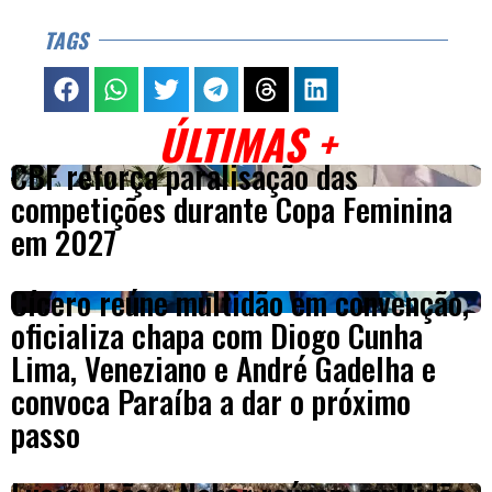
TAGS
ÚLTIMAS +
CBF reforça paralisação das
competições durante Copa Feminina
em 2027
Cícero reúne multidão em convenção,
oficializa chapa com Diogo Cunha
Lima, Veneziano e André Gadelha e
convoca Paraíba a dar o próximo
passo