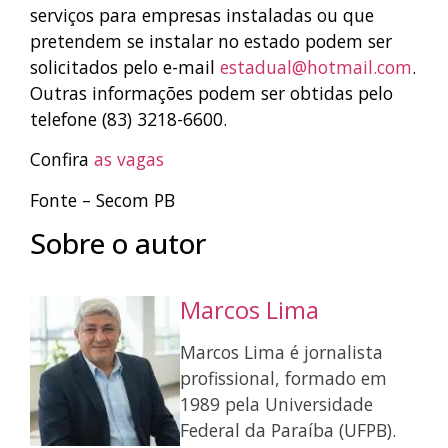
serviços para empresas instaladas ou que
pretendem se instalar no estado podem ser
solicitados pelo e-mail
estadual@hotmail.com
.
Outras informações podem ser obtidas pelo
telefone (83) 3218-6600.
Confira
as vagas
Fonte – Secom PB
Sobre o autor
Marcos Lima
Marcos Lima é jornalista
profissional, formado em
1989 pela Universidade
Federal da Paraíba (UFPB).