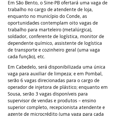
Em São Bento, o Sine-PB ofertará uma vaga de
trabalho no cargo de atendente de loja,
enquanto no município do Conde, as
oportunidades contemplam oito vagas de
trabalho para marteleiro (metalúrgica),
soldador, conferente de logística, monitor de
dependente químico, assistente de logística
de transporte e cozinheiro geral (uma vaga
cada função), etc.
Em Cabedelo, será disponibilizada uma única
vaga para auxiliar de limpeza; e em Pombal,
serão 6 vagas direcionadas para o cargo de
operador de injetora de plástico; enquanto em
Sousa, serão 3 vagas disponíveis para
supervisor de vendas e produtos – ensino
superior completo, recepcionista atendente e
agente de microcrédito (uma vaga para cada