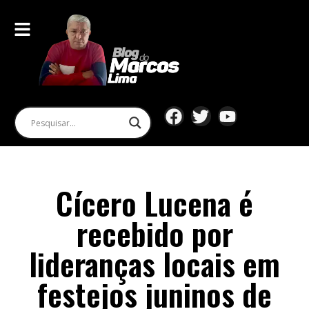
Cícero Lucena é
recebido por
lideranças locais em
festejos juninos de