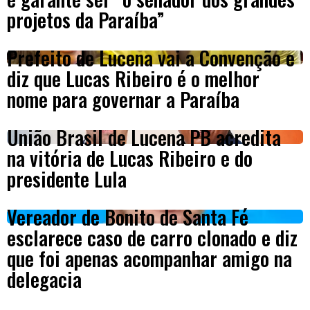
projetos da Paraíba”
Prefeito de Lucena vai a Convenção e
diz que Lucas Ribeiro é o melhor
nome para governar a Paraíba
União Brasil de Lucena PB acredita
na vitória de Lucas Ribeiro e do
presidente Lula
Vereador de Bonito de Santa Fé
esclarece caso de carro clonado e diz
que foi apenas acompanhar amigo na
delegacia