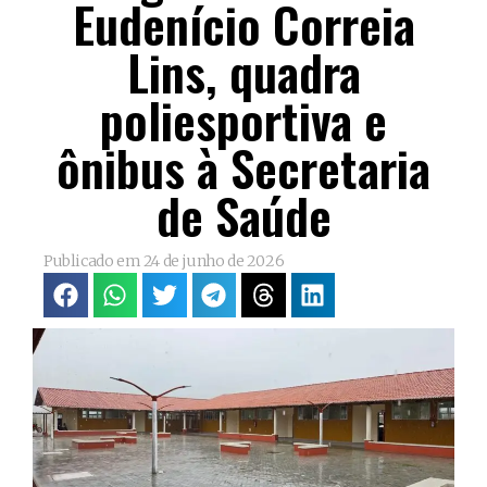
Eudenício Correia
Lins, quadra
poliesportiva e
ônibus à Secretaria
de Saúde
Publicado em
24 de junho de 2026