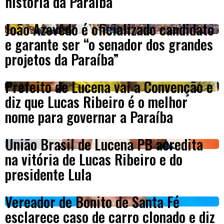
história da Paraíba
João Azevêdo é oficializado candidato
e garante ser “o senador dos grandes
projetos da Paraíba”
Prefeito de Lucena vai a Convenção e
diz que Lucas Ribeiro é o melhor
nome para governar a Paraíba
União Brasil de Lucena PB acredita
na vitória de Lucas Ribeiro e do
presidente Lula
Vereador de Bonito de Santa Fé
esclarece caso de carro clonado e diz