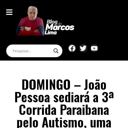
DOMINGO – João
Pessoa sediará a 3ª
Corrida Paraibana
pelo Autismo, uma