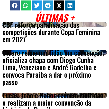
ÚLTIMAS +
CBF reforça paralisação das
competições durante Copa Feminina
em 2027
Cícero reúne multidão em convenção,
oficializa chapa com Diogo Cunha
Lima, Veneziano e André Gadelha e
convoca Paraíba a dar o próximo
passo
Lucas, João e Nabor reúnem multidão
e realizam a maior convenção da