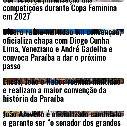
competições durante Copa Feminina
em 2027
Cícero reúne multidão em convenção,
oficializa chapa com Diogo Cunha
Lima, Veneziano e André Gadelha e
convoca Paraíba a dar o próximo
passo
Lucas, João e Nabor reúnem multidão
e realizam a maior convenção da
história da Paraíba
João Azevêdo é oficializado candidato
e garante ser “o senador dos grandes