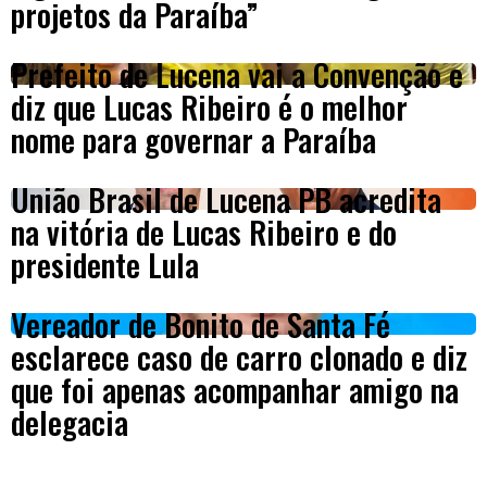
projetos da Paraíba”
Prefeito de Lucena vai a Convenção e
diz que Lucas Ribeiro é o melhor
nome para governar a Paraíba
União Brasil de Lucena PB acredita
na vitória de Lucas Ribeiro e do
presidente Lula
Vereador de Bonito de Santa Fé
esclarece caso de carro clonado e diz
que foi apenas acompanhar amigo na
delegacia