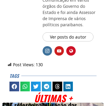
Comunicação em vários
órgãos do Governo do
Estado e foi ainda Assessor
de Imprensa de vários
políticos paraibanos.
Ver posts do autor
Post Views:
130
TAGS
ÚLTIMAS +
CBF reforça paralisação das