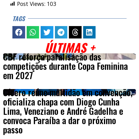
Post Views:
103
TAGS
ÚLTIMAS +
CBF reforça paralisação das
competições durante Copa Feminina
em 2027
Cícero reúne multidão em convenção,
oficializa chapa com Diogo Cunha
Lima, Veneziano e André Gadelha e
convoca Paraíba a dar o próximo
passo