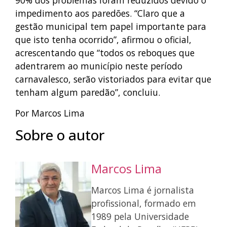
90% dos problemas foram reduzidos devido o
impedimento aos paredões. “Claro que a
gestão municipal tem papel importante para
que isto tenha ocorrido”, afirmou o oficial,
acrescentando que “todos os reboques que
adentrarem ao município neste período
carnavalesco, serão vistoriados para evitar que
tenham algum paredão”, concluiu.
Por Marcos Lima
Sobre o autor
Marcos Lima
Marcos Lima é jornalista
profissional, formado em
1989 pela Universidade