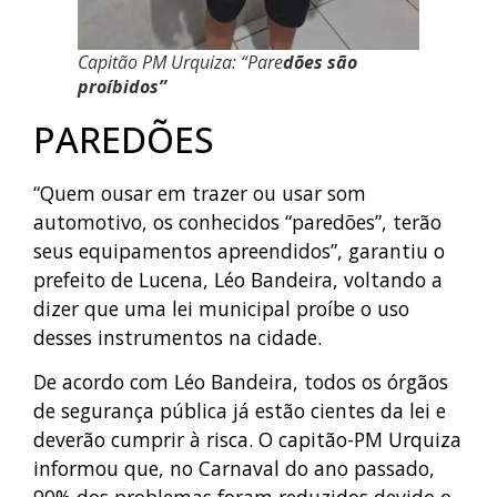
Capitão PM Urquiza: “Pare
dões são
proíbidos”
PAREDÕES
“Quem ousar em trazer ou usar som
automotivo, os conhecidos “paredões”, terão
seus equipamentos apreendidos”, garantiu o
prefeito de Lucena, Léo Bandeira, voltando a
dizer que uma lei municipal proíbe o uso
desses instrumentos na cidade.
De acordo com Léo Bandeira, todos os órgãos
de segurança pública já estão cientes da lei e
deverão cumprir à risca. O capitão-PM Urquiza
informou que, no Carnaval do ano passado,