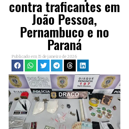
contra traficantes em
João Pessoa,
Pernambuco e no
Paraná
Publicado em
15 de janeiro de 2026