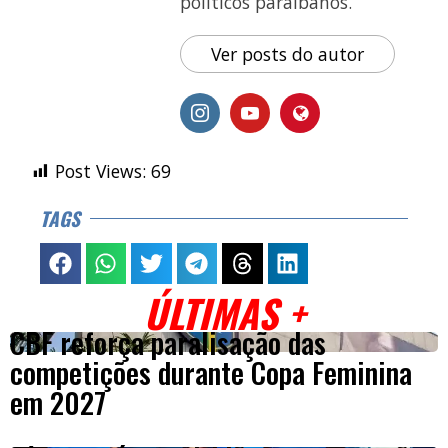
políticos paraibanos.
Ver posts do autor
Post Views:
69
TAGS
ÚLTIMAS +
CBF reforça paralisação das
competições durante Copa Feminina
em 2027