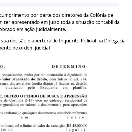
scumprimento por parte dos diretores da Colônia de
m ter apresentado em juízo toda a situação contabil da
cobrado em ação judicialmente.
ua decisão e abertura de Inquérito Policial na Delegacia
mento de ordem judicial.