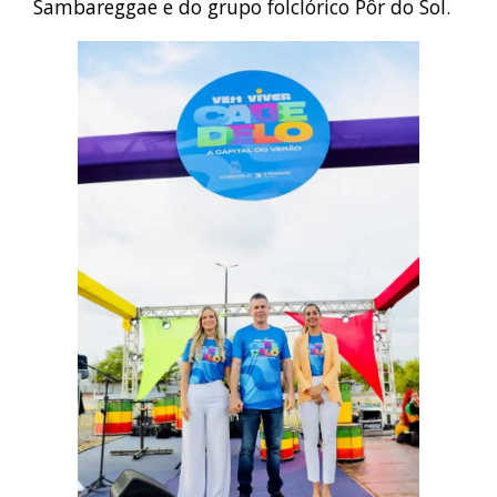
Sambareggae e do grupo folclórico Pôr do Sol.