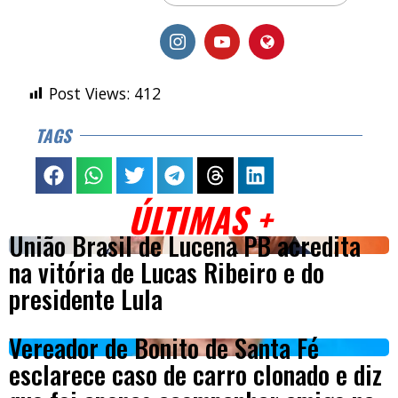
Post Views:
412
TAGS
ÚLTIMAS +
União Brasil de Lucena PB acredita
na vitória de Lucas Ribeiro e do
presidente Lula
Vereador de Bonito de Santa Fé
esclarece caso de carro clonado e diz