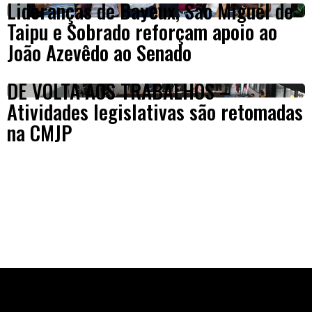
Lideranças de Bayeux, São Miguel de
Taipu e Sobrado reforçam apoio ao
João Azevêdo ao Senado
DE VOLTA AOS TRABALHOS –
Atividades legislativas são retomadas
na CMJP