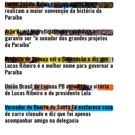
Lucas, João e Nabor reúnem multidão e
realizam a maior convenção da história da
Paraíba
João Azevêdo é oficializado candidato e
garante ser “o senador dos grandes projetos
da Paraíba”
Prefeito de Lucena vai a Convenção e diz que
Lucas Ribeiro é o melhor nome para governar a
Paraíba
União Brasil de Lucena PB acredita na vitória
de Lucas Ribeiro e do presidente Lula
Vereador de Bonito de Santa Fé esclarece caso
de carro clonado e diz que foi apenas
acompanhar amigo na delegacia