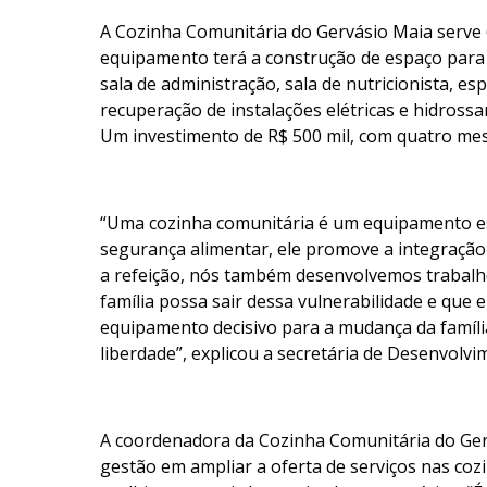
A Cozinha Comunitária do Gervásio Maia serve 6
equipamento terá a construção de espaço para 
sala de administração, sala de nutricionista, es
recuperação de instalações elétricas e hidrossa
Um investimento de R$ 500 mil, com quatro me
“Uma cozinha comunitária é um equipamento es
segurança alimentar, ele promove a integração
a refeição, nós também desenvolvemos trabalh
família possa sair dessa vulnerabilidade e que 
equipamento decisivo para a mudança da famíl
liberdade”, explicou a secretária de Desenvolv
A coordenadora da Cozinha Comunitária do Ger
gestão em ampliar a oferta de serviços nas co