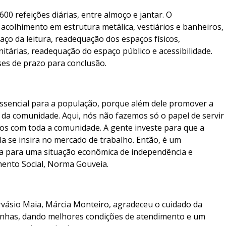
00 refeições diárias, entre almoço e jantar. O
acolhimento em estrutura metálica, vestiários e banheiros,
paço da leitura, readequação dos espaços físicos,
nitárias, readequação do espaço público e acessibilidade.
ses de prazo para conclusão.
sencial para a população, porque além dele promover a
 da comunidade. Aqui, nós não fazemos só o papel de servir
os com toda a comunidade. A gente investe para que a
ela se insira no mercado de trabalho. Então, é um
ia para uma situação econômica de independência e
imento Social, Norma Gouveia.
vásio Maia, Márcia Monteiro, agradeceu o cuidado da
zinhas, dando melhores condições de atendimento e um