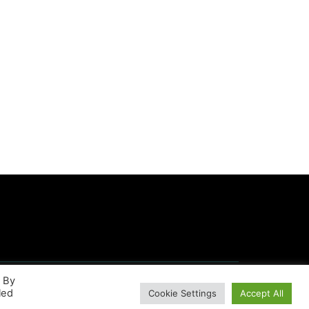
. By
led
Cookie Settings
Accept All