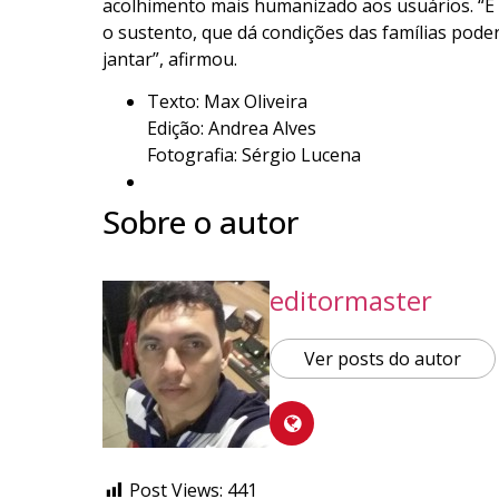
acolhimento mais humanizado aos usuários. “É
o sustento, que dá condições das famílias pode
jantar”, afirmou.
Texto: Max Oliveira
Edição: Andrea Alves
Fotografia: Sérgio Lucena
Sobre o autor
editormaster
Ver posts do autor
Post Views:
441