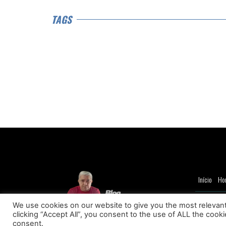
TAGS
Início
Ho
© Copyright 20
We use cookies on our website to give you the most relevan
clicking “Accept All”, you consent to the use of ALL the cook
consent.