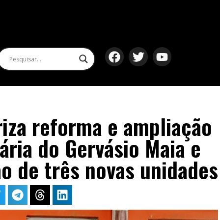
riza reforma e ampliação
ria do Gervásio Maia e
o de três novas unidades