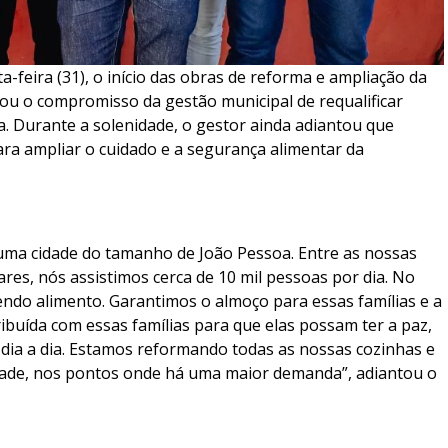
a-feira (31), o início das obras de reforma e ampliação da
ou o compromisso da gestão municipal de requalificar
. Durante a solenidade, o gestor ainda adiantou que
ra ampliar o cuidado e a segurança alimentar da
uma cidade do tamanho de João Pessoa. Entre as nossas
res, nós assistimos cerca de 10 mil pessoas por dia. No
endo alimento. Garantimos o almoço para essas famílias e a
tribuída com essas famílias para que elas possam ter a paz,
 dia a dia. Estamos reformando todas as nossas cozinhas e
idade, nos pontos onde há uma maior demanda”, adiantou o