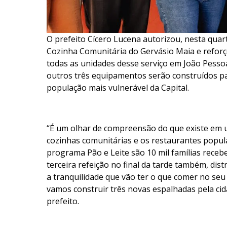
O prefeito Cícero Lucena autorizou, nesta quart
Cozinha Comunitária do Gervásio Maia e reforç
todas as unidades desse serviço em João Pessoa
outros três equipamentos serão construídos pa
população mais vulnerável da Capital.
“É um olhar de compreensão do que existe em 
cozinhas comunitárias e os restaurantes popula
programa Pão e Leite são 10 mil famílias receb
terceira refeição no final da tarde também, dis
a tranquilidade que vão ter o que comer no seu
vamos construir três novas espalhadas pela c
prefeito.