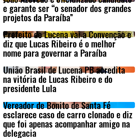
e garante ser “o senador dos grandes
projetos da Paraíba”
Prefeito de Lucena vai a Convenção e
diz que Lucas Ribeiro é o melhor
nome para governar a Paraíba
União Brasil de Lucena PB acredita
na vitória de Lucas Ribeiro e do
presidente Lula
Vereador de Bonito de Santa Fé
esclarece caso de carro clonado e diz
que foi apenas acompanhar amigo na
delegacia