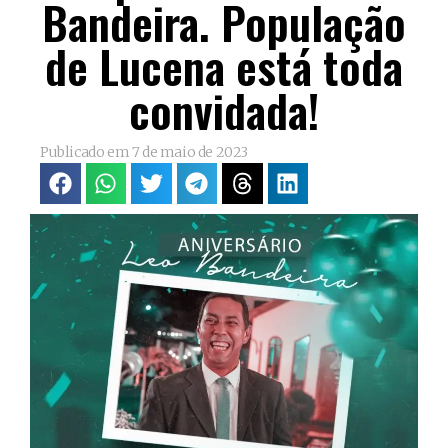
Bandeira. População
de Lucena está toda
convidada!
Publicado em
7 de maio de 2023