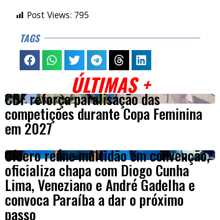
Post Views:
795
TAGS
ÚLTIMAS +
CBF reforça paralisação das
competições durante Copa Feminina
em 2027
Cícero reúne multidão em convenção,
oficializa chapa com Diogo Cunha
Lima, Veneziano e André Gadelha e
convoca Paraíba a dar o próximo
passo