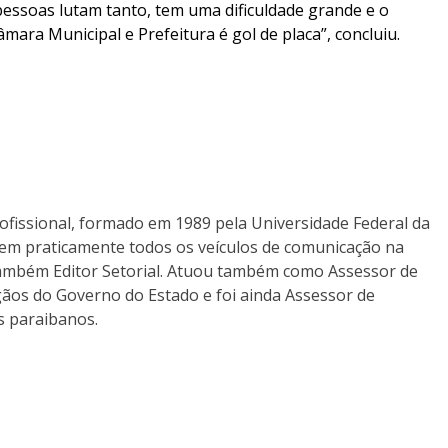
 pessoas lutam tanto, tem uma dificuldade grande e o
mara Municipal e Prefeitura é gol de placa”, concluiu.
rofissional, formado em 1989 pela Universidade Federal da
em praticamente todos os veículos de comunicação na
também Editor Setorial. Atuou também como Assessor de
ãos do Governo do Estado e foi ainda Assessor de
s paraibanos.