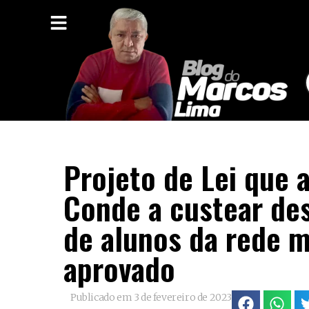
Projeto de Lei que 
Conde a custear des
de alunos da rede m
aprovado
Publicado em
3 de fevereiro de 2023