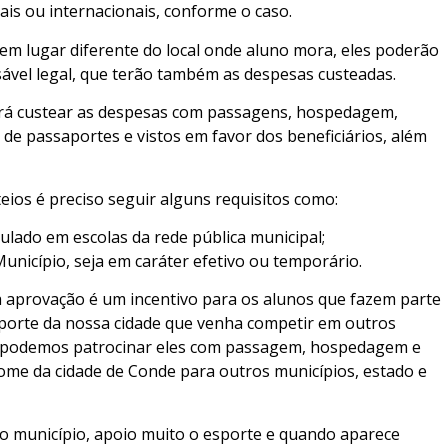
onais ou internacionais, conforme o caso.
em lugar diferente do local onde aluno mora, eles poderão
vel legal, que terão também as despesas custeadas.
derá custear as despesas com passagens, hospedagem,
 de passaportes e vistos em favor dos beneficiários, além
eios é preciso seguir alguns requisitos como:
ulado em escolas da rede pública municipal;
Município, seja em caráter efetivo ou temporário.
 aprovação é um incentivo para os alunos que fazem parte
sporte da nossa cidade que venha competir em outros
s podemos patrocinar eles com passagem, hospedagem e
ome da cidade de Conde para outros municípios, estado e
o município, apoio muito o esporte e quando aparece