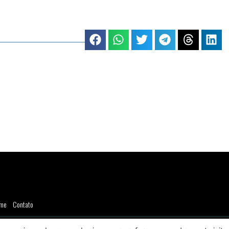
me
Contato
23 - Blog Do Marcos Lima - Todos os direitos reservados