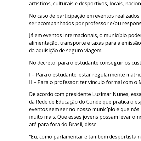
artísticos, culturais e desportivos, locais, naci
No caso de participação em eventos realizados 
ser acompanhados por professor e/ou responsá
Já em eventos internacionais, o município po
alimentação, transporte e taxas para a emissão
da aquisição de seguro viagem.
No decreto, para o estudante conseguir os cust
I – Para o estudante: estar regularmente matric
II – Para o professor: ter vínculo formal com o 
De acordo com presidente Luzimar Nunes, essa
da Rede de Educação do Conde que pratica o e
eventos sem ser no nosso município e que nó
muito mais. Que esses jovens possam levar o n
até para fora do Brasil, disse.
“Eu, como parlamentar e também desportista n