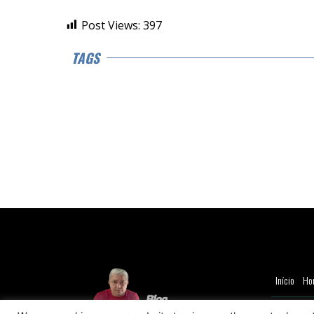
Post Views:
397
TAGS
Início
Ho
© Copyright 20